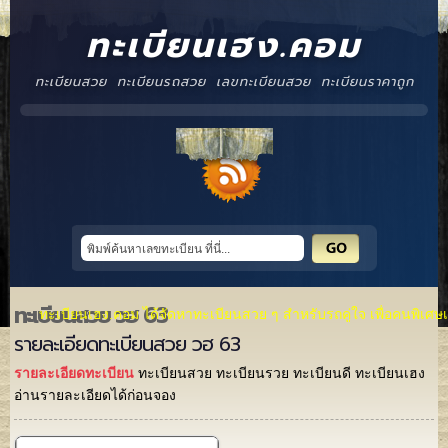
ทะเบียนเฮง.คอม
ทะเบียนสวย ทะเบียนรถสวย เลขทะเบียนสวย ทะเบียนราคาถูก
ทะเบียนเฮง.คอม ได้จัดหาทะเบียนสวย ๆ สำหรับรถคู่ใจ เพื่อคนพิเศษ
ทะเบียนสวย วฮ 63
สนใจทะเบียนสวย ทะเบียนเฮง ติดต่อได้ที่ พาคินทร์ ตรีวิเศษปิยพร 0
รายละเอียดทะเบียนสวย วฮ 63
รายละเอียดทะเบียน
ทะเบียนสวย ทะเบียนรวย ทะเบียนดี ทะเบียนเฮง
อ่านรายละเอียดได้ก่อนจอง