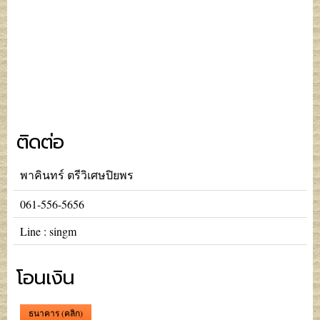
ติดต่อ
พาคินทร์ ตรีวิเศษปิยพร
061-556-5656
Line : singm
โอนเงิน
ธนาคาร (คลิก)