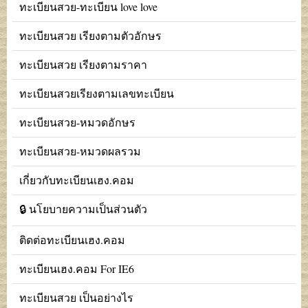
ทะเบียนสวย-ทะเบียน love love
ทะเบียนสวย เรียงตามตัวอักษร
ทะเบียนสวย เรียงตามราคา
ทะเบียนสวยเรียงตามเลขทะเบียน
ทะเบียนสวย-หมวดอักษร
ทะเบียนสวย-หมวดผลรวม
เกี่ยวกับทะเบียนเฮง.คอม
🔒 นโยบายความเป็นส่วนตัว
ติดต่อทะเบียนเฮง.คอม
ทะเบียนเฮง.คอม For IE6
ทะเบียนสวย เป็นอย่างไร