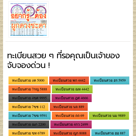
ทะเบียนสวย ๆ ที่รอคุณเป็นเจ้าของ
จับจองด่วน !
ทะเบียนสวย งค 5000
ทะเบียนสวย พก 4442
ทะเบียนสวย ฮร 5959
ทะเบียนสวย 7กญ 5888
ทะเบียนสวย ฌห 4442
ทะเบียนสวย 4ขศ 9995
ทะเบียนสวย ฎศ 4666
ทะเบียนสวย 7ขช 112
ทะเบียนสวย นจ 889
ทะเบียนสวย 7ขฆ 9591
ทะเบียนสวย ถถ 69
ทะเบียนสวย นม 9889
ทะเบียนสวย ฌภ 2200
ทะเบียนสวย 4กว 2499
ทะเบียนสวย ขท 6789
ทะเบียนสวย ญก 8088
ทะเบียนสวย ฮอ 887