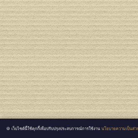
🍪 เว็บไซต์นี้ใช้คุกกี้เพื่อปรับปรุงประสบการณ์การใช้งาน
นโยบายความเป็นส่ว