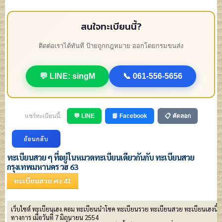
สนใจทะเบียนนี้?
ติดต่อเราได้ทันที ป้ายถูกกฎหมาย ออกโดยกรมขนส่ง
💬 LINE: singM
📞 061-556-5656
แชร์ทะเบียนนี้:
💬 LINE
📘 Facebook
📋 คัดลอก
ทะเบียนสวย ๆ ที่อยู่ใน
หมวดทะเบียน
เดียวกันกับ ทะเบียนสวย
กรุงเทพมหานคร วฮ 63
ทะเบียนสวย ศง 41
เว็บไซต์
ทะเบียนเฮง.คอม
ทะเบียนนำโชค ทะเบียนรวย ทะเบียนสวย ทะเบียนเฮง
นี้
ทางการ เมื่อวันที่ 7 มิถุนายน 2554