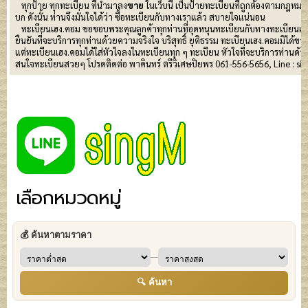
ทุกป้าย ทุกทะเบียน ที่นำมาลง
ขาย
ในเว็บนี้ เป็นป้ายทะเบียนที่ถูกต้องตามกฎห
บก ดังนั้น ท่านจึงมั่นใจได้ว่า ซื้อทะเบียนกับทางเราแล้ว สบายใจแน่นอน
ทะเบียนเฮง.คอม ขอขอบพระคุณลูกค้าทุกท่านที่อุดหนุนทะเบียนกับทางทะเบียนเ
ยืนยันที่จะบริการทุกท่านด้วยความจริงใจ บริสุทธิ์ ยุติธรรม ทะเบียนเฮง.คอมมิได้ข
แต่ทะเบียนเฮง.คอมได้ใส่หัวใจลงในทะเบียนทุก ๆ ทะเบียน หัวใจที่จะบริการท่านด้
สนใจทะเบียนสวยๆ โปรดติดต่อ พาคินทร์ ตรีวิเศษปิยพร 061-556-5656, Line : si
เลือกหมวดหมู่
💰 ค้นหาตามราคา
—
🔍 ค้นหา