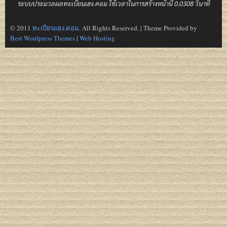
ระบบประมวลผลทะเบียนเฮง.คอม ใช้เวลาในการสร้างหน้านี้ 0.0308 วินาที
© 2011
ทะเบียนเฮง.คอม
. All Rights Reserved. | Theme Provided by
Best Wordpress Themes
|
Web Hosting