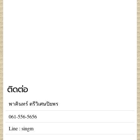
ติดต่อ
พาคินทร์ ตรีวิเศษปิยพร
061-556-5656
Line : singm