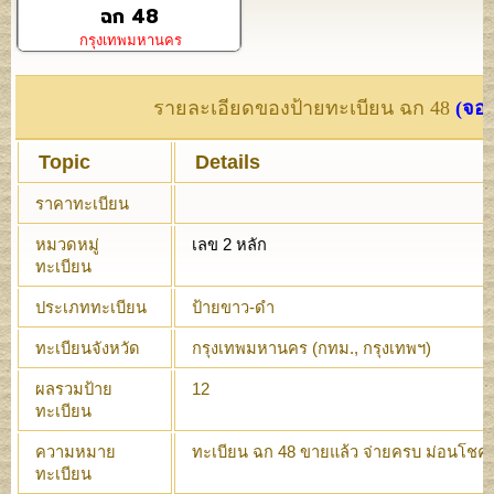
ฉก 48
กรุงเทพมหานคร
รายละเอียดของป้ายทะเบียน ฉก 48
(จอง
Topic
Details
ราคาทะเบียน
หมวดหมู่
เลข 2 หลัก
ทะเบียน
ประเภททะเบียน
ป้ายขาว-ดำ
ทะเบียนจังหวัด
กรุงเทพมหานคร (กทม., กรุงเทพฯ)
ผลรวมป้าย
12
ทะเบียน
ความหมาย
ทะเบียน ฉก 48 ขายแล้ว จ่ายครบ ม่อนโชคด
ทะเบียน