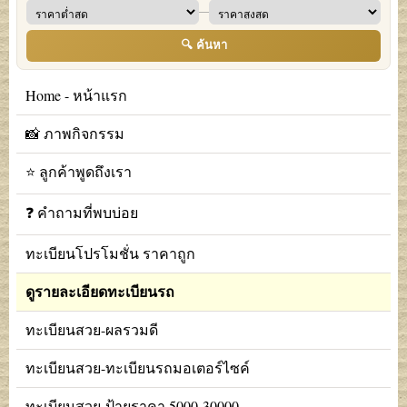
—
🔍 ค้นหา
Home - หน้าแรก
📸 ภาพกิจกรรม
⭐ ลูกค้าพูดถึงเรา
❓ คำถามที่พบบ่อย
ทะเบียนโปรโมชั่น ราคาถูก
ดูรายละเอียดทะเบียนรถ
ทะเบียนสวย-ผลรวมดี
ทะเบียนสวย-ทะเบียนรถมอเตอร์ไซค์
ทะเบียนสวย-ป้ายราคา 5000-30000