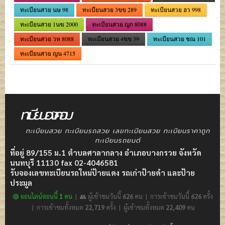
ทะเบียนสวย นษ 98
ทะเบียนสวย 3ขข 289
ทะเบียนสวย ฮว 998
ทะเบียนสวย 1นฆ 2000
ทะเบียนสวย ญก 8088
ทะเบียนสวย วห 8088
ทะเบียนสวย 4ขข 39
ทะเบียนสวย ชณ 101
ทะเบียนสวย ญน 4715
ทะเบียนเฮง.คอม
ทะเบียนสวย ทะเบียนรถสวย เลขทะเบียนสวย ทะเบียนราคาถูก
ทะเบียนรถยนต์
ที่อยู่ 89/155 ม.1 ตำบลศาลากลาง อำเภอบางกรวย จังหวัด
นนทบุรี 11130 fax 02-4046581
รับจองเลขทะเบียนรถใหม่ป้ายแดง รถเก่าป้ายดำ และป้าย
ประมูล
🟢 ออนไลน์ตอนนี้
1
คน
| 👥 ผู้เข้าชมวันนี้
626
คน | การเข้าชมวันนี้
626
ครั้ง
| การเข้าชมทั้งหมด
22,719
ครั้ง | ผู้เข้าชมทั้งหมด
22,409
คน