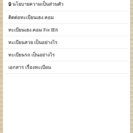
🔒 นโยบายความเป็นส่วนตัว
ติดต่อทะเบียนเฮง.คอม
ทะเบียนเฮง.คอม For IE6
ทะเบียนสวย เป็นอย่างไร
ทะเบียนรถ เป็นอย่างไร
เอกสาร เรื่องทะเบียน