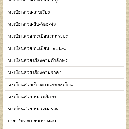
ทะเบียนสวย-เลขเรียง
ทะเบียนสวย-สิบ-ร้อย-พัน
ทะเบียนสวย-ทะเบียนรถกระบะ
ทะเบียนสวย-ทะเบียน love love
ทะเบียนสวย เรียงตามตัวอักษร
ทะเบียนสวย เรียงตามราคา
ทะเบียนสวยเรียงตามเลขทะเบียน
ทะเบียนสวย-หมวดอักษร
ทะเบียนสวย-หมวดผลรวม
เกี่ยวกับทะเบียนเฮง.คอม