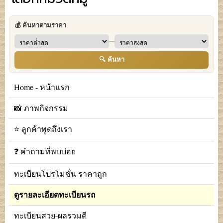
💰 ค้นหาตามราคา
—
🔍 ค้นหา
Home - หน้าแรก
📸 ภาพกิจกรรม
⭐ ลูกค้าพูดถึงเรา
❓ คำถามที่พบบ่อย
ทะเบียนโปรโมชั่น ราคาถูก
ดูรายละเอียดทะเบียนรถ
ทะเบียนสวย-ผลรวมดี