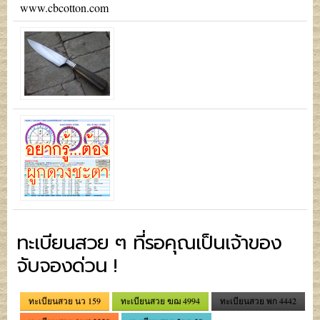
www.cbcotton.com
ทะเบียนสวย ๆ ที่รอคุณเป็นเจ้าของ
จับจองด่วน !
ทะเบียนสวย นว 159
ทะเบียนสวย ฆฌ 4994
ทะเบียนสวย พก 4442