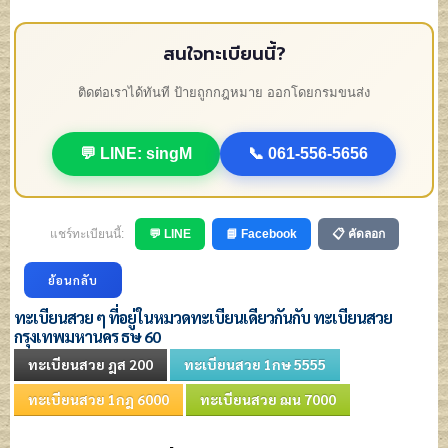
สนใจทะเบียนนี้?
ติดต่อเราได้ทันที ป้ายถูกกฎหมาย ออกโดยกรมขนส่ง
💬 LINE: singM
📞 061-556-5656
แชร์ทะเบียนนี้:
💬 LINE
📘 Facebook
📋 คัดลอก
ทะเบียนสวย ๆ ที่อยู่ใน
หมวดทะเบียน
เดียวกันกับ ทะเบียนสวย
กรุงเทพมหานคร ธษ 60
ทะเบียนสวย ฎส 200
ทะเบียนสวย 1กษ 5555
ทะเบียนสวย 1กฎ 6000
ทะเบียนสวย ฌน 7000