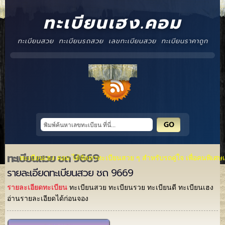
ทะเบียนเฮง.คอม
ทะเบียนสวย ทะเบียนรถสวย เลขทะเบียนสวย ทะเบียนราคาถูก
ทะเบียนเฮง.คอม ได้จัดหาทะเบียนสวย ๆ สำหรับรถคู่ใจ เพื่อคนพิเศษ
ทะเบียนสวย ชถ 9669
สนใจทะเบียนสวย ทะเบียนเฮง ติดต่อได้ที่ พาคินทร์ ตรีวิเศษปิยพร 0
รายละเอียดทะเบียนสวย ชถ 9669
รายละเอียดทะเบียน
ทะเบียนสวย ทะเบียนรวย ทะเบียนดี ทะเบียนเฮง
อ่านรายละเอียดได้ก่อนจอง