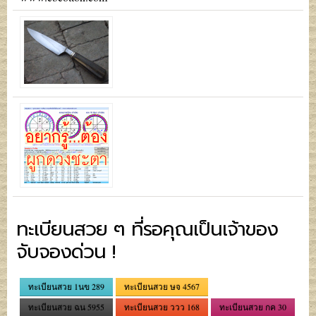
ทะเบียนสวย ๆ ที่รอคุณเป็นเจ้าของ
จับจองด่วน !
ทะเบียนสวย 1นข 289
ทะเบียนสวย ษจ 4567
ทะเบียนสวย ฉน 5955
ทะเบียนสวย ววว 168
ทะเบียนสวย กค 30