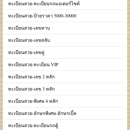
ทะเบียนสวย-ทะเบียนรถมอเตอร์ไซค์
ทะเบียนสวย-ป้ายราคา 5000-30000
ทะเบียนสวย-เลขหาบ
ทะเบียนสวย-เลขสลับ
ทะเบียนสวย-เลขคู่
ทะเบียนสวย-ทะเบียน VIP
ทะเบียนสวย-เลข 2 หลัก
ทะเบียนสวย-เลข 3 หลัก
ทะเบียนสวย-พิเศษ 4 หลัก
ทะเบียนสวย-อักษรพิเศษ-อักษรเบิ้ล
ทะเบียนสวย-ทะเบียนรถตู้