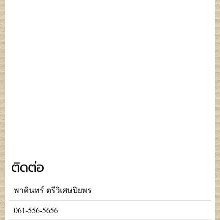
ติดต่อ
พาคินทร์ ตรีวิเศษปิยพร
061-556-5656