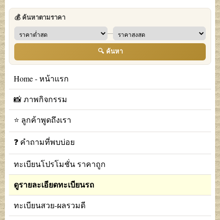
💰 ค้นหาตามราคา
—
🔍 ค้นหา
Home - หน้าแรก
📸 ภาพกิจกรรม
⭐ ลูกค้าพูดถึงเรา
❓ คำถามที่พบบ่อย
ทะเบียนโปรโมชั่น ราคาถูก
ดูรายละเอียดทะเบียนรถ
ทะเบียนสวย-ผลรวมดี