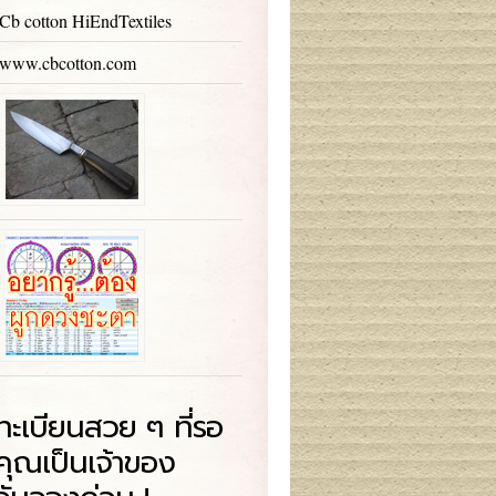
Cb cotton HiEndTextiles
www.cbcotton.com
ทะเบียนสวย ๆ ที่รอ
คุณเป็นเจ้าของ