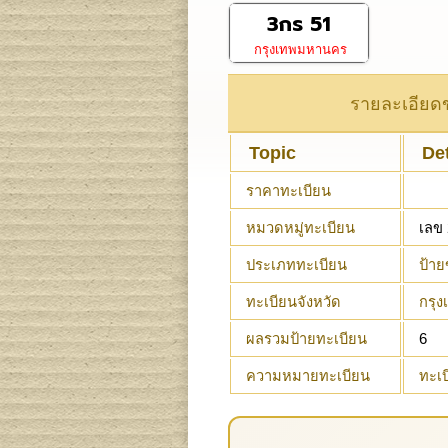
3กร 51
กรุงเทพมหานคร
รายละเอียด
Topic
Det
ราคาทะเบียน
หมวดหมู่ทะเบียน
เลข 
ประเภททะเบียน
ป้า
ทะเบียนจังหวัด
กรุง
ผลรวมป้ายทะเบียน
6
ความหมาย
ทะเบียน
ทะเ