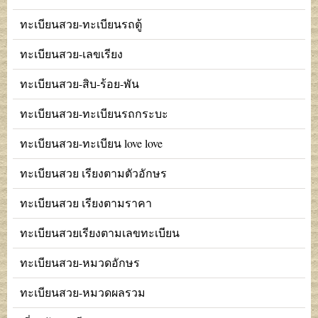
ทะเบียนสวย-ทะเบียนรถตู้
ทะเบียนสวย-เลขเรียง
ทะเบียนสวย-สิบ-ร้อย-พัน
ทะเบียนสวย-ทะเบียนรถกระบะ
ทะเบียนสวย-ทะเบียน love love
ทะเบียนสวย เรียงตามตัวอักษร
ทะเบียนสวย เรียงตามราคา
ทะเบียนสวยเรียงตามเลขทะเบียน
ทะเบียนสวย-หมวดอักษร
ทะเบียนสวย-หมวดผลรวม