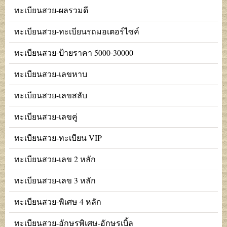
ทะเบียนสวย-ผลรวมดี
ทะเบียนสวย-ทะเบียนรถมอเตอร์ไซค์
ทะเบียนสวย-ป้ายราคา 5000-30000
ทะเบียนสวย-เลขหาบ
ทะเบียนสวย-เลขสลับ
ทะเบียนสวย-เลขคู่
ทะเบียนสวย-ทะเบียน VIP
ทะเบียนสวย-เลข 2 หลัก
ทะเบียนสวย-เลข 3 หลัก
ทะเบียนสวย-พิเศษ 4 หลัก
ทะเบียนสวย-อักษรพิเศษ-อักษรเบิ้ล