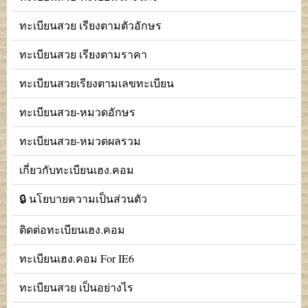
ทะเบียนสวย เรียงตามตัวอักษร
ทะเบียนสวย เรียงตามราคา
ทะเบียนสวยเรียงตามเลขทะเบียน
ทะเบียนสวย-หมวดอักษร
ทะเบียนสวย-หมวดผลรวม
เกี่ยวกับทะเบียนเฮง.คอม
🔒 นโยบายความเป็นส่วนตัว
ติดต่อทะเบียนเฮง.คอม
ทะเบียนเฮง.คอม For IE6
ทะเบียนสวย เป็นอย่างไร