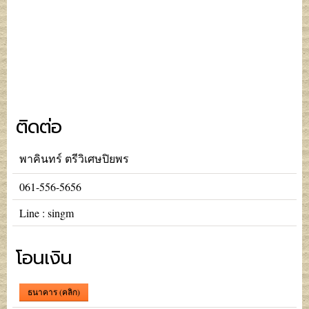
ติดต่อ
พาคินทร์ ตรีวิเศษปิยพร
061-556-5656
Line : singm
โอนเงิน
ธนาคาร (คลิก)