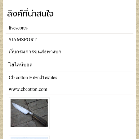
ลิงค์ที่น่าสนใจ
livescores
SIAMSPORT
เว็บกรมการขนส่งทางบก
ไฮไลน์บอล
Cb cotton HiEndTextiles
www.cbcotton.com