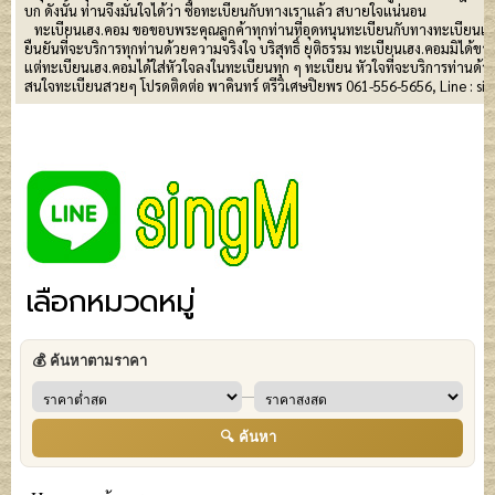
บก ดังนั้น ท่านจึงมั่นใจได้ว่า ซื้อทะเบียนกับทางเราแล้ว สบายใจแน่นอน
ทะเบียนเฮง.คอม ขอขอบพระคุณลูกค้าทุกท่านที่อุดหนุนทะเบียนกับทางทะเบียนเ
ยืนยันที่จะบริการทุกท่านด้วยความจริงใจ บริสุทธิ์ ยุติธรรม ทะเบียนเฮง.คอมมิได้ข
แต่ทะเบียนเฮง.คอมได้ใส่หัวใจลงในทะเบียนทุก ๆ ทะเบียน หัวใจที่จะบริการท่านด้
สนใจทะเบียนสวยๆ โปรดติดต่อ พาคินทร์ ตรีวิเศษปิยพร 061-556-5656, Line : si
เลือกหมวดหมู่
💰 ค้นหาตามราคา
—
🔍 ค้นหา