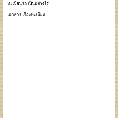
ทะเบียนรถ เป็นอย่างไร
เอกสาร เรื่องทะเบียน