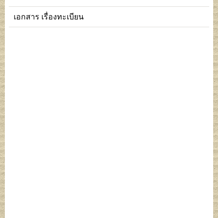
เอกสาร เรื่องทะเบียน