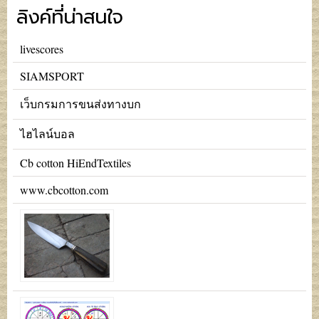
ลิงค์ที่น่าสนใจ
livescores
SIAMSPORT
เว็บกรมการขนส่งทางบก
ไฮไลน์บอล
Cb cotton HiEndTextiles
www.cbcotton.com