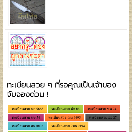
ทะเบียนสวย ๆ ที่รอคุณเป็นเจ้าของ
จับจองด่วน !
ทะเบียนสวย นก 5665
ทะเบียนสวย ฬจ 88
ทะเบียนสวย ฆค 24
ทะเบียนสวย นษ 54
ทะเบียนสวย ฌห 9495
ทะเบียนสวย ฮฮ 27
ทะเบียนสวย สษ 8833
ทะเบียนสวย 7ขธ 9194