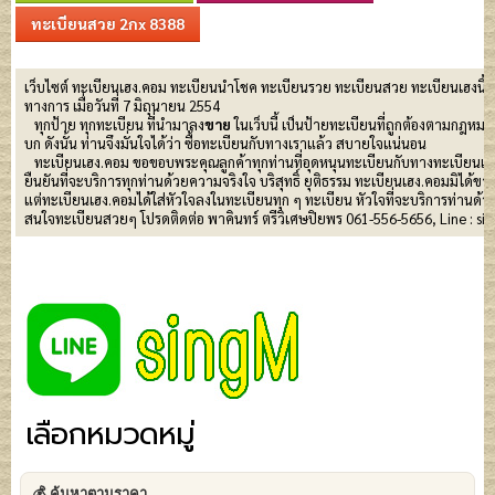
ทะเบียนสวย 2กx 8388
เว็บไซต์
ทะเบียนเฮง.คอม
ทะเบียนนำโชค ทะเบียนรวย ทะเบียนสวย ทะเบียนเฮง
นี้
ทางการ เมื่อวันที่ 7 มิถุนายน 2554
ทุกป้าย ทุกทะเบียน ที่นำมาลง
ขาย
ในเว็บนี้ เป็นป้ายทะเบียนที่ถูกต้องตามกฎห
บก ดังนั้น ท่านจึงมั่นใจได้ว่า ซื้อทะเบียนกับทางเราแล้ว สบายใจแน่นอน
ทะเบียนเฮง.คอม ขอขอบพระคุณลูกค้าทุกท่านที่อุดหนุนทะเบียนกับทางทะเบียนเ
ยืนยันที่จะบริการทุกท่านด้วยความจริงใจ บริสุทธิ์ ยุติธรรม ทะเบียนเฮง.คอมมิได้ข
แต่ทะเบียนเฮง.คอมได้ใส่หัวใจลงในทะเบียนทุก ๆ ทะเบียน หัวใจที่จะบริการท่านด้
สนใจทะเบียนสวยๆ โปรดติดต่อ พาคินทร์ ตรีวิเศษปิยพร 061-556-5656, Line : si
เลือกหมวดหมู่
💰 ค้นหาตามราคา