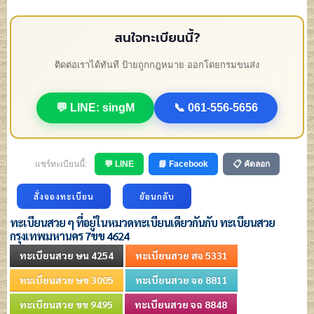
สนใจทะเบียนนี้?
ติดต่อเราได้ทันที ป้ายถูกกฎหมาย ออกโดยกรมขนส่ง
💬 LINE: singM
📞 061-556-5656
แชร์ทะเบียนนี้:
💬 LINE
📘 Facebook
📋 คัดลอก
ทะเบียนสวย ๆ ที่อยู่ใน
หมวดทะเบียน
เดียวกันกับ ทะเบียนสวย
กรุงเทพมหานคร 7ขข 4624
ทะเบียนสวย ษน 4254
ทะเบียนสวย สจ 5331
ทะเบียนสวย ษข 3005
ทะเบียนสวย จอ 8811
ทะเบียนสวย ขข 9495
ทะเบียนสวย จฉ 8848