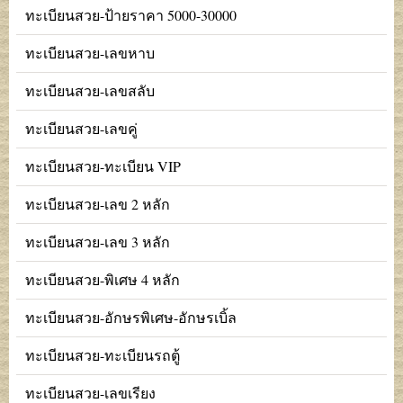
ทะเบียนสวย-ป้ายราคา 5000-30000
ทะเบียนสวย-เลขหาบ
ทะเบียนสวย-เลขสลับ
ทะเบียนสวย-เลขคู่
ทะเบียนสวย-ทะเบียน VIP
ทะเบียนสวย-เลข 2 หลัก
ทะเบียนสวย-เลข 3 หลัก
ทะเบียนสวย-พิเศษ 4 หลัก
ทะเบียนสวย-อักษรพิเศษ-อักษรเบิ้ล
ทะเบียนสวย-ทะเบียนรถตู้
ทะเบียนสวย-เลขเรียง