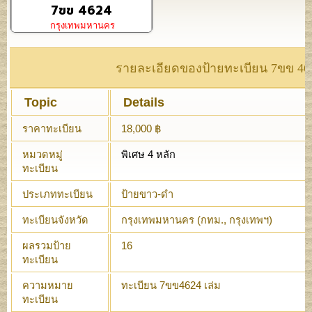
7ขข 4624
กรุงเทพมหานคร
รายละเอียดของป้ายทะเบียน 7ขข 46
Topic
Details
ราคาทะเบียน
18,000 ฿
หมวดหมู่
พิเศษ 4 หลัก
ทะเบียน
ประเภททะเบียน
ป้ายขาว-ดำ
ทะเบียนจังหวัด
กรุงเทพมหานคร (กทม., กรุงเทพฯ)
ผลรวมป้าย
16
ทะเบียน
ความหมาย
ทะเบียน 7ขข4624 เล่ม
ทะเบียน