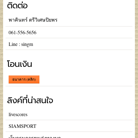
ติดต่อ
พาคินทร์ ตรีวิเศษปิยพร
061-556-5656
Line : singm
โอนเงิน
ธนาคาร (คลิก)
ลิงค์ที่น่าสนใจ
livescores
SIAMSPORT
เว็บกรมการขนส่งทางบก