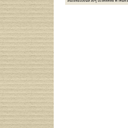
สนใจทะเบียนสวยๆ โปรดติดต่อ พาคินทร์ 