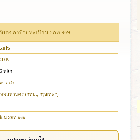
ียดของป้ายทะเบียน 2กท 969
ails
00 ฿
3 หลัก
ยขาว-ดำ
เทพมหานคร (กทม., กรุงเทพฯ)
ียน 2กท 969