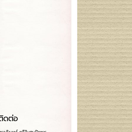
ติดต่อ
พาคินทร์ ตรีวิเศษปิยพร