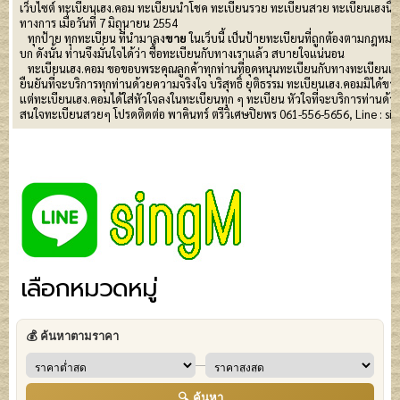
เว็บไซต์
ทะเบียนเฮง.คอม
ทะเบียนนำโชค ทะเบียนรวย ทะเบียนสวย ทะเบียนเฮง
นี้
ทางการ เมื่อวันที่ 7 มิถุนายน 2554
ทุกป้าย ทุกทะเบียน ที่นำมาลง
ขาย
ในเว็บนี้ เป็นป้ายทะเบียนที่ถูกต้องตามกฎห
บก ดังนั้น ท่านจึงมั่นใจได้ว่า ซื้อทะเบียนกับทางเราแล้ว สบายใจแน่นอน
ทะเบียนเฮง.คอม ขอขอบพระคุณลูกค้าทุกท่านที่อุดหนุนทะเบียนกับทางทะเบียนเ
ยืนยันที่จะบริการทุกท่านด้วยความจริงใจ บริสุทธิ์ ยุติธรรม ทะเบียนเฮง.คอมมิได้ข
แต่ทะเบียนเฮง.คอมได้ใส่หัวใจลงในทะเบียนทุก ๆ ทะเบียน หัวใจที่จะบริการท่านด้
สนใจทะเบียนสวยๆ โปรดติดต่อ พาคินทร์ ตรีวิเศษปิยพร 061-556-5656, Line : si
เลือกหมวดหมู่
💰 ค้นหาตามราคา
—
🔍 ค้นหา