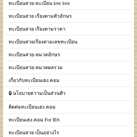
ทะเบียนสวย-ทะเบียน love love
ทะเบียนสวย เรียงตามตัวอักษร
ทะเบียนสวย เรียงตามราคา
ทะเบียนสวยเรียงตามเลขทะเบียน
ทะเบียนสวย-หมวดอักษร
ทะเบียนสวย-หมวดผลรวม
เกี่ยวกับทะเบียนเฮง.คอม
🔒 นโยบายความเป็นส่วนตัว
ติดต่อทะเบียนเฮง.คอม
ทะเบียนเฮง.คอม For IE6
ทะเบียนสวย เป็นอย่างไร