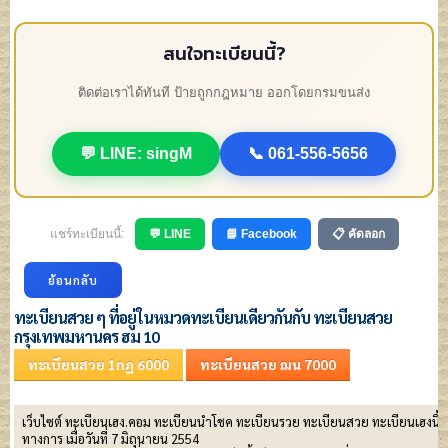
สนใจทะเบียนนี้?
ติดต่อเราได้ทันที ป้ายถูกกฎหมาย ออกโดยกรมขนส่ง
💬 LINE: singM
📞 061-556-5656
แชร์ทะเบียนนี้:
💬 LINE
📘 Facebook
📋 คัดลอก
ทะเบียนสวย ๆ ที่อยู่ใน
หมวดทะเบียน
เดียวกันกับ ทะเบียนสวย
กรุงเทพมหานคร ฮม 10
ทะเบียนสวย 1กฎ 6000
ทะเบียนสวย ฌน 7000
เว็บไซต์
ทะเบียนเฮง.คอม
ทะเบียนนำโชค ทะเบียนรวย ทะเบียนสวย ทะเบียนเฮง
นี้
ทางการ เมื่อวันที่ 7 มิถุนายน 2554