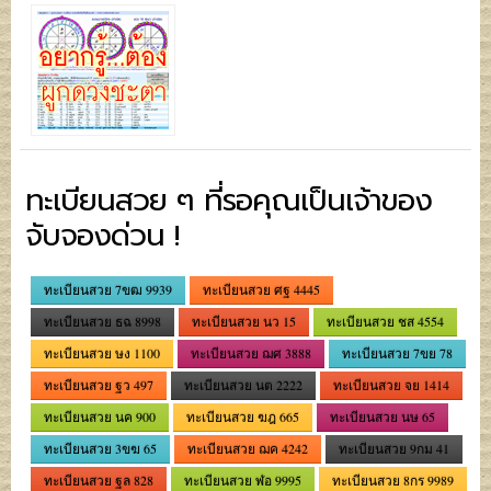
ทะเบียนสวย ๆ ที่รอคุณเป็นเจ้าของ
จับจองด่วน !
ทะเบียนสวย 7ขฒ 9939
ทะเบียนสวย ศฐ 4445
ทะเบียนสวย ธฉ 8998
ทะเบียนสวย นว 15
ทะเบียนสวย ชส 4554
ทะเบียนสวย ษง 1100
ทะเบียนสวย ฌศ 3888
ทะเบียนสวย 7ขย 78
ทะเบียนสวย ฐว 497
ทะเบียนสวย นต 2222
ทะเบียนสวย จย 1414
ทะเบียนสวย นค 900
ทะเบียนสวย ฆฎ 665
ทะเบียนสวย นษ 65
ทะเบียนสวย 3ขฆ 65
ทะเบียนสวย ฌค 4242
ทะเบียนสวย 9กม 41
ทะเบียนสวย ฐล 828
ทะเบียนสวย ฬอ 9995
ทะเบียนสวย 8กร 9989