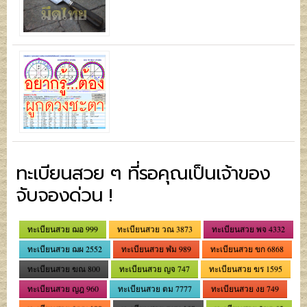
ทะเบียนสวย ๆ ที่รอคุณเป็นเจ้าของ
จับจองด่วน !
ทะเบียนสวย ฌอ 999
ทะเบียนสวย วณ 3873
ทะเบียนสวย พจ 4332
ทะเบียนสวย ฌผ 2552
ทะเบียนสวย ฬม 989
ทะเบียนสวย ขก 6868
ทะเบียนสวย ฆณ 800
ทะเบียนสวย ญจ 747
ทะเบียนสวย ฆร 1595
ทะเบียนสวย ญฎ 960
ทะเบียนสวย ตม 7777
ทะเบียนสวย งย 749