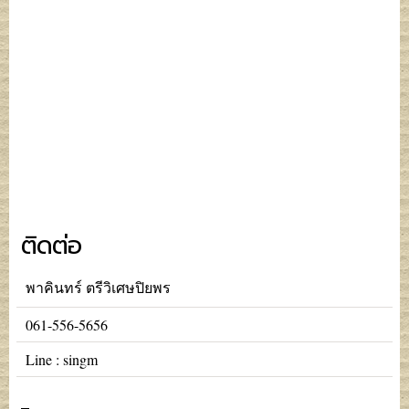
ติดต่อ
พาคินทร์ ตรีวิเศษปิยพร
061-556-5656
Line : singm