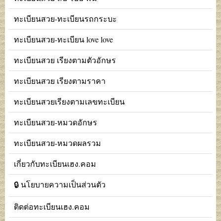
ทะเบียนสวย-ทะเบียนรถกระบะ
ทะเบียนสวย-ทะเบียน love love
ทะเบียนสวย เรียงตามตัวอักษร
ทะเบียนสวย เรียงตามราคา
ทะเบียนสวยเรียงตามเลขทะเบียน
ทะเบียนสวย-หมวดอักษร
ทะเบียนสวย-หมวดผลรวม
เกี่ยวกับทะเบียนเฮง.คอม
🔒 นโยบายความเป็นส่วนตัว
ติดต่อทะเบียนเฮง.คอม