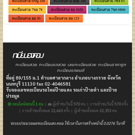
ทะเบียนสวย 6กญ 100
ทะเบียนสวย ฒฒ 168
ทะเบียนสวย 3ขจ 63
ทะเบียนสวย 7ขย 78
ทะเบียนสวย จย 1628
ทะเบียนสวย 7ขถ 6866
ทะเบียนสวย ฮอ 30
ทะเบียนสวย ฮษ 123
ทะเบียนเฮง.คอม
ทะเบียนสวย ทะเบียนรถสวย เลขทะเบียนสวย ทะเบียนราคาถูก
ทะเบียนรถยนต์
ที่อยู่ 89/155 ม.1 ตำบลศาลากลาง อำเภอบางกรวย จังหวัด
นนทบุรี 11130 fax 02-4046581
รับจองเลขทะเบียนรถใหม่ป้ายแดง รถเก่าป้ายดำ และป้าย
ประมูล
🟢 ออนไลน์ตอนนี้
1
คน
| 👥 ผู้เข้าชมวันนี้
570
คน | การเข้าชมวันนี้
570
ครั้ง
| การเข้าชมทั้งหมด
22,663
ครั้ง | ผู้เข้าชมทั้งหมด
22,353
คน
ระบบประมวลผลทะเบียนเฮง.คอม ใช้เวลาในการสร้างหน้านี้ 0.0276 วินาที