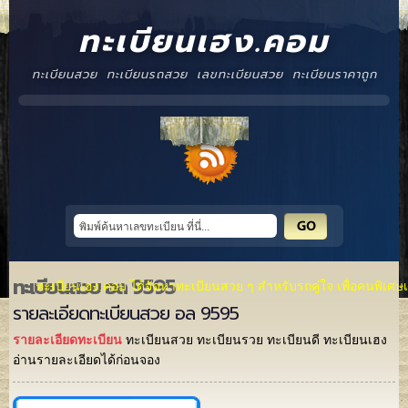
ทะเบียนเฮง.คอม
ทะเบียนสวย ทะเบียนรถสวย เลขทะเบียนสวย ทะเบียนราคาถูก
ทะเบียนเฮง.คอม ได้จัดหาทะเบียนสวย ๆ สำหรับรถคู่ใจ เพื่อคนพิเศษ
ทะเบียนสวย อล 9595
สนใจทะเบียนสวย ทะเบียนเฮง ติดต่อได้ที่ พาคินทร์ ตรีวิเศษปิยพร 0
รายละเอียดทะเบียนสวย อล 9595
รายละเอียดทะเบียน
ทะเบียนสวย ทะเบียนรวย ทะเบียนดี ทะเบียนเฮง
อ่านรายละเอียดได้ก่อนจอง