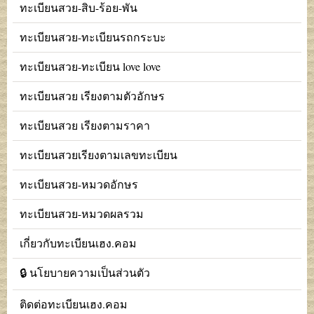
ทะเบียนสวย-สิบ-ร้อย-พัน
ทะเบียนสวย-ทะเบียนรถกระบะ
ทะเบียนสวย-ทะเบียน love love
ทะเบียนสวย เรียงตามตัวอักษร
ทะเบียนสวย เรียงตามราคา
ทะเบียนสวยเรียงตามเลขทะเบียน
ทะเบียนสวย-หมวดอักษร
ทะเบียนสวย-หมวดผลรวม
เกี่ยวกับทะเบียนเฮง.คอม
🔒 นโยบายความเป็นส่วนตัว
ติดต่อทะเบียนเฮง.คอม