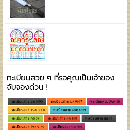
ทะเบียนสวย ๆ ที่รอคุณเป็นเจ้าของ
จับจองด่วน !
ทะเบียนสวย ฮต 9090
ทะเบียนสวย ฆล 9697
ทะเบียนสวย 5ขค 80
ทะเบียนสวย 1นฆ 3000
ทะเบียนสวย 4ขก 8889
ทะเบียนสวย ภค 39
ทะเบียนสวย ผต 168
ทะเบียนสวย ฮฮ 65
ทะเบียนสวย 7ขย 9199
ทะเบียนสวย ษอ 305