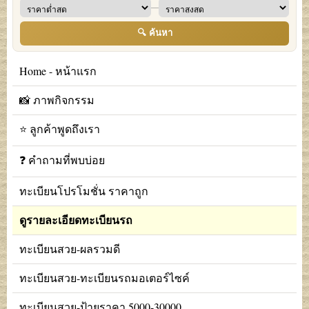
—
🔍 ค้นหา
Home - หน้าแรก
📸 ภาพกิจกรรม
⭐ ลูกค้าพูดถึงเรา
❓ คำถามที่พบบ่อย
ทะเบียนโปรโมชั่น ราคาถูก
ดูรายละเอียดทะเบียนรถ
ทะเบียนสวย-ผลรวมดี
ทะเบียนสวย-ทะเบียนรถมอเตอร์ไซค์
ทะเบียนสวย-ป้ายราคา 5000-30000