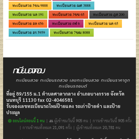
ทะเบียนสวย 5ขน 9888
ทะเบียนสวย ฌศ 3888
ทะเบียนสวย นล 191
ทะเบียนสวย 3ขฆ 65
ทะเบียนสวย ฎส 200
ทะเบียนสวย ฮล 456
ทะเบียนสวย ถฬ 6
ทะเบียนสวย นค 65
ทะเบียนสวย ฮร 5959
ทะเบียนสวย 7ขฒ 8088
ทะเบียนเฮง.คอม
ทะเบียนสวย ทะเบียนรถสวย เลขทะเบียนสวย ทะเบียนราคาถูก
ทะเบียนรถยนต์
ที่อยู่ 89/155 ม.1 ตำบลศาลากลาง อำเภอบางกรวย จังหวัด
นนทบุรี 11130 fax 02-4046581
รับจองเลขทะเบียนรถใหม่ป้ายแดง รถเก่าป้ายดำ และป้าย
ประมูล
🟢 ออนไลน์ตอนนี้
1
คน
| 👥 ผู้เข้าชมวันนี้
905
คน | การเข้าชมวันนี้
905
ครั้ง
| การเข้าชมทั้งหมด
21,091
ครั้ง | ผู้เข้าชมทั้งหมด
20,781
คน