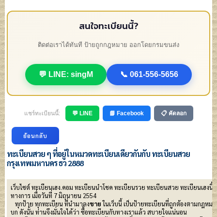
สนใจทะเบียนนี้?
ติดต่อเราได้ทันที ป้ายถูกกฎหมาย ออกโดยกรมขนส่ง
💬 LINE: singM
📞 061-556-5656
แชร์ทะเบียนนี้:
💬 LINE
📘 Facebook
📋 คัดลอก
ทะเบียนสวย ๆ ที่อยู่ใน
หมวดทะเบียน
เดียวกันกับ ทะเบียนสวย
กรุงเทพมหานคร ธว 2888
เว็บไซต์
ทะเบียนเฮง.คอม
ทะเบียนนำโชค ทะเบียนรวย ทะเบียนสวย ทะเบียนเฮง
นี้
ทางการ เมื่อวันที่ 7 มิถุนายน 2554
ทุกป้าย ทุกทะเบียน ที่นำมาลง
ขาย
ในเว็บนี้ เป็นป้ายทะเบียนที่ถูกต้องตามกฎห
บก ดังนั้น ท่านจึงมั่นใจได้ว่า ซื้อทะเบียนกับทางเราแล้ว สบายใจแน่นอน