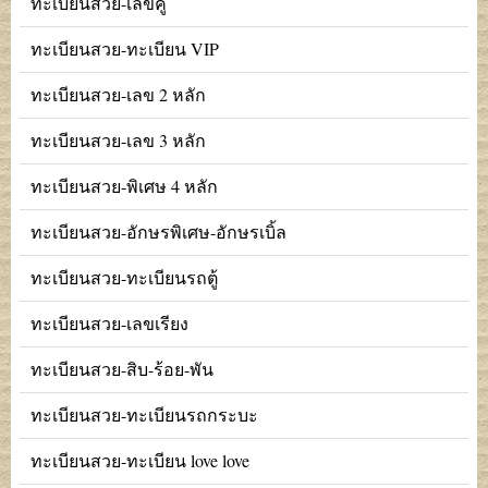
ทะเบียนสวย-เลขคู่
ทะเบียนสวย-ทะเบียน VIP
ทะเบียนสวย-เลข 2 หลัก
ทะเบียนสวย-เลข 3 หลัก
ทะเบียนสวย-พิเศษ 4 หลัก
ทะเบียนสวย-อักษรพิเศษ-อักษรเบิ้ล
ทะเบียนสวย-ทะเบียนรถตู้
ทะเบียนสวย-เลขเรียง
ทะเบียนสวย-สิบ-ร้อย-พัน
ทะเบียนสวย-ทะเบียนรถกระบะ
ทะเบียนสวย-ทะเบียน love love