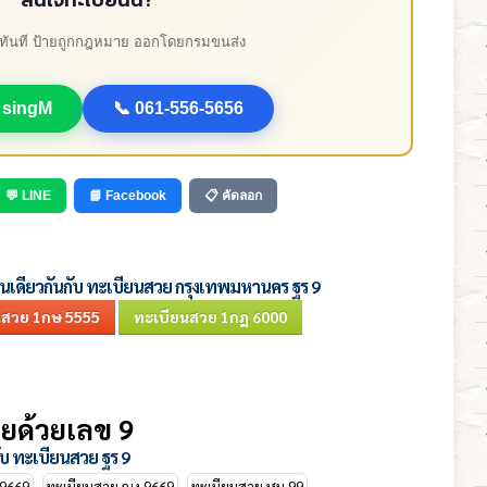
สนใจทะเบียนนี้?
ด้ทันที ป้ายถูกกฎหมาย ออกโดยกรมขนส่ง
 singM
📞 061-556-5656
💬 LINE
📘 Facebook
📋 คัดลอก
ยน
เดียวกันกับ ทะเบียนสวย กรุงเทพมหานคร ฐร 9
นสวย 1กษ 5555
ทะเบียนสวย 1กฎ 6000
ายด้วยเลข 9
ับ ทะเบียนสวย ฐร 9
 9669
ทะเบียนสวย ญง 9669
ทะเบียนสวย ฬม 99