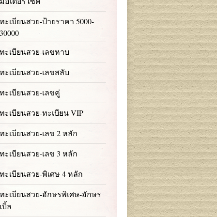
มอเตอร์ไซค์
ทะเบียนสวย-ป้ายราคา 5000-
30000
ทะเบียนสวย-เลขหาบ
ทะเบียนสวย-เลขสลับ
ทะเบียนสวย-เลขคู่
ทะเบียนสวย-ทะเบียน VIP
ทะเบียนสวย-เลข 2 หลัก
ทะเบียนสวย-เลข 3 หลัก
ทะเบียนสวย-พิเศษ 4 หลัก
ทะเบียนสวย-อักษรพิเศษ-อักษร
เบิ้ล