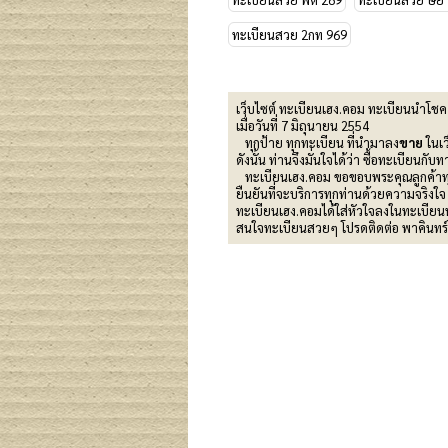
ทะเบียนสวย 2กท 969
เว็บไซต์
ทะเบียนเฮง.คอม
ทะเบียนนำโชค 
เมื่อวันที่ 7 มิถุนายน 2554
ทุกป้าย ทุกทะเบียน ที่นำมาลง
ขาย
ในเว
ดังนั้น ท่านจึงมั่นใจได้ว่า ซื้อทะเบียน
ทะเบียนเฮง.คอม ขอขอบพระคุณลูกค้าทุก
ยืนยันที่จะบริการทุกท่านด้วยความจริงใจ 
ทะเบียนเฮง.คอมได้ใส่หัวใจลงในทะเบียนท
สนใจทะเบียนสวยๆ โปรดติดต่อ พาคินทร์ 