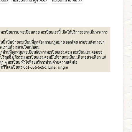
ทะเบียนรวย ทะเบียนสวย ทะเบียนเฮง
นี้ เปิดให้บริการอย่างเป็นทางการ
็บนี้ เป็นป้ายทะเบียนที่ถูกต้องตามกฎหมาย ออกโดย กรมขนส่งทางบก
กับทางเราแล้ว สบายใจแน่นอน
ท่านที่อุดหนุนทะเบียนกับทางทะเบียนเฮง.คอม ทะเบียนเฮง.คอมขอ
บริสุทธิ์ ยุติธรรม ทะเบียนเฮง.คอมมิได้ขายทะเบียนเพียงอย่างเดียว แต่
ุก ๆ ทะเบียน หัวใจที่จะบริการท่านด้วยความเต็มใจ
ตรีวิเศษปิยพร 061-556-5656, Line : singm