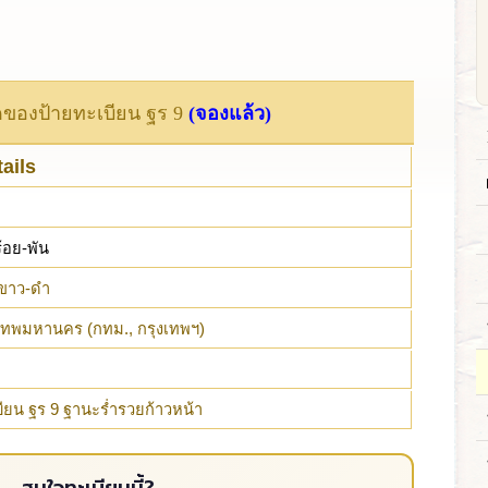
ดของป้ายทะเบียน ฐร 9
(จองแล้ว)
ails
ร้อย-พัน
ยขาว-ดำ
เทพมหานคร (กทม., กรุงเทพฯ)
ียน ฐร 9 ฐานะร่ำรวยก้าวหน้า