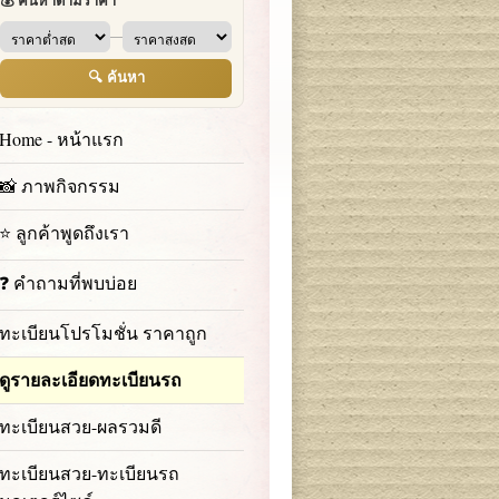
💰 ค้นหาตามราคา
—
🔍 ค้นหา
Home - หน้าแรก
📸 ภาพกิจกรรม
⭐ ลูกค้าพูดถึงเรา
❓ คำถามที่พบบ่อย
ทะเบียนโปรโมชั่น ราคาถูก
ดูรายละเอียดทะเบียนรถ
ทะเบียนสวย-ผลรวมดี
ทะเบียนสวย-ทะเบียนรถ