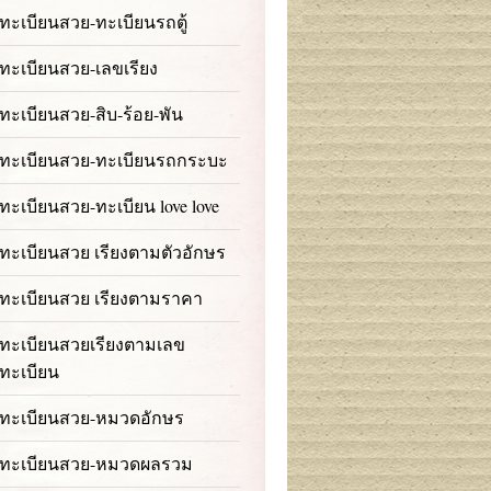
ทะเบียนสวย-ทะเบียนรถตู้
ทะเบียนสวย-เลขเรียง
ทะเบียนสวย-สิบ-ร้อย-พัน
ทะเบียนสวย-ทะเบียนรถกระบะ
ทะเบียนสวย-ทะเบียน love love
ทะเบียนสวย เรียงตามตัวอักษร
ทะเบียนสวย เรียงตามราคา
ทะเบียนสวยเรียงตามเลข
ทะเบียน
ทะเบียนสวย-หมวดอักษร
ทะเบียนสวย-หมวดผลรวม