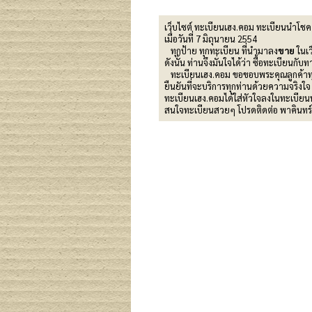
เว็บไซต์
ทะเบียนเฮง.คอม
ทะเบียนนำโชค 
เมื่อวันที่ 7 มิถุนายน 2554
ทุกป้าย ทุกทะเบียน ที่นำมาลง
ขาย
ในเว
ดังนั้น ท่านจึงมั่นใจได้ว่า ซื้อทะเบียน
ทะเบียนเฮง.คอม ขอขอบพระคุณลูกค้าทุก
ยืนยันที่จะบริการทุกท่านด้วยความจริงใจ 
ทะเบียนเฮง.คอมได้ใส่หัวใจลงในทะเบียนท
สนใจทะเบียนสวยๆ โปรดติดต่อ พาคินทร์ 