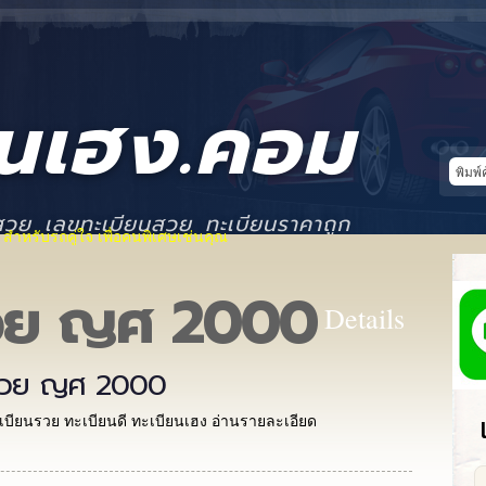
ยนเฮง.คอม
สำหรับรถคู่ใจ เพื่อคนพิเศษเช่นคุณ
สวย เลขทะเบียนสวย ทะเบียนราคาถูก
่ พาคินทร์ ตรีวิเศษปิยพร 061-556-5656, Line : singm
สวย ญศ 2000
Details
นสวย ญศ 2000
บียนรวย ทะเบียนดี ทะเบียนเฮง อ่านรายละเอียด