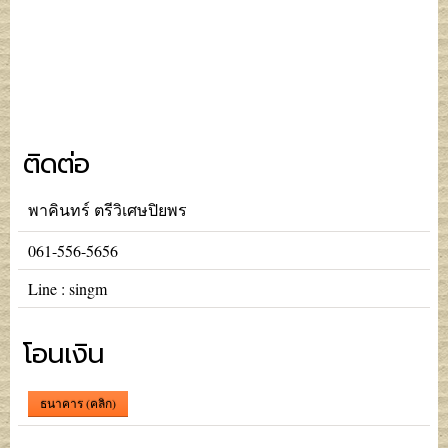
ติดต่อ
พาคินทร์ ตรีวิเศษปิยพร
061-556-5656
Line : singm
โอนเงิน
ธนาคาร (คลิก)