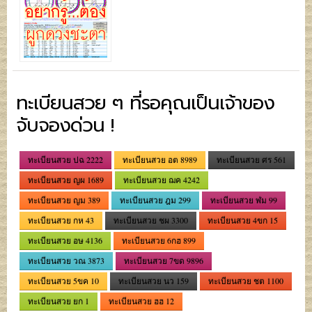
ทะเบียนสวย ๆ ที่รอคุณเป็นเจ้าของ
จับจองด่วน !
ทะเบียนสวย ปฉ 2222
ทะเบียนสวย อต 8989
ทะเบียนสวย ศร 561
ทะเบียนสวย ญผ 1689
ทะเบียนสวย ฌค 4242
ทะเบียนสวย ญม 389
ทะเบียนสวย ฎม 299
ทะเบียนสวย ฬม 99
ทะเบียนสวย กห 43
ทะเบียนสวย ชผ 3300
ทะเบียนสวย 4ขก 15
ทะเบียนสวย อษ 4136
ทะเบียนสวย 6กฮ 899
ทะเบียนสวย วณ 3873
ทะเบียนสวย 7ขด 9896
ทะเบียนสวย 5ขค 10
ทะเบียนสวย นว 159
ทะเบียนสวย ชต 1100
ทะเบียนสวย ยก 1
ทะเบียนสวย ฮฮ 12