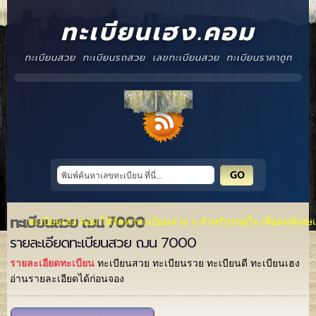
ทะเบียนเฮง.คอม
ทะเบียนสวย ทะเบียนรถสวย เลขทะเบียนสวย ทะเบียนราคาถูก
ทะเบียนสวย ฌน 7000
ทะเบียนเฮง.คอม ได้จัดหาทะเบียนสวย ๆ สำหรับรถคู่ใจ เพื่อคนพิเศษ
สนใจทะเบียนสวย ทะเบียนเฮง ติดต่อได้ที่ พาคินทร์ ตรีวิเศษปิยพร 0
รายละเอียดทะเบียนสวย ฌน 7000
รายละเอียดทะเบียน
ทะเบียนสวย ทะเบียนรวย ทะเบียนดี ทะเบียนเฮง
อ่านรายละเอียดได้ก่อนจอง