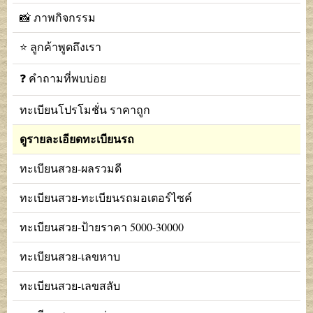
📸 ภาพกิจกรรม
⭐ ลูกค้าพูดถึงเรา
❓ คำถามที่พบบ่อย
ทะเบียนโปรโมชั่น ราคาถูก
ดูรายละเอียดทะเบียนรถ
ทะเบียนสวย-ผลรวมดี
ทะเบียนสวย-ทะเบียนรถมอเตอร์ไซค์
ทะเบียนสวย-ป้ายราคา 5000-30000
ทะเบียนสวย-เลขหาบ
ทะเบียนสวย-เลขสลับ