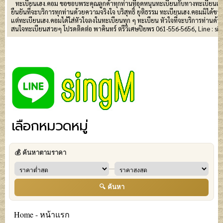
ทะเบียนเฮง.คอม ขอขอบพระคุณลูกค้าทุกท่านที่อุดหนุนทะเบียนกับทางทะเบียนเ
ยืนยันที่จะบริการทุกท่านด้วยความจริงใจ บริสุทธิ์ ยุติธรรม ทะเบียนเฮง.คอมมิได้ข
แต่ทะเบียนเฮง.คอมได้ใส่หัวใจลงในทะเบียนทุก ๆ ทะเบียน หัวใจที่จะบริการท่านด้
สนใจทะเบียนสวยๆ โปรดติดต่อ พาคินทร์ ตรีวิเศษปิยพร 061-556-5656, Line : si
เลือกหมวดหมู่
💰 ค้นหาตามราคา
—
🔍 ค้นหา
Home - หน้าแรก