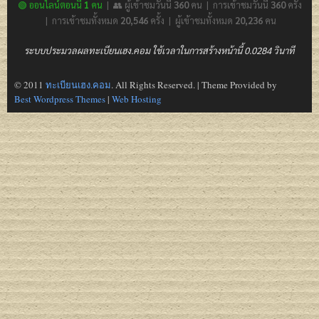
🟢 ออนไลน์ตอนนี้
1
คน
| 👥 ผู้เข้าชมวันนี้
360
คน | การเข้าชมวันนี้
360
ครั้ง
| การเข้าชมทั้งหมด
20,546
ครั้ง | ผู้เข้าชมทั้งหมด
20,236
คน
ระบบประมวลผลทะเบียนเฮง.คอม ใช้เวลาในการสร้างหน้านี้ 0.0284 วินาที
© 2011
ทะเบียนเฮง.คอม
. All Rights Reserved. | Theme Provided by
Best Wordpress Themes
|
Web Hosting