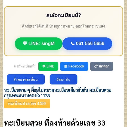
สนใจทะเบียนนี้?
ติดต่อเราได้ทันที ป้ายถูกกฎหมาย ออกโดยกรมขนส่ง
💬 LINE: singM
📞 061-556-5656
แชร์ทะเบียนนี้:
💬 LINE
📘 Facebook
📋 คัดลอก
ทะเบียนสวย ๆ ที่อยู่ใน
หมวดทะเบียน
เดียวกันกับ ทะเบียนสวย
กรุงเทพมหานคร ชฉ 1133
ทะเบียนสวย ฮพ 4455
ทะเบียนสวย ที่ลงท้ายด้วยเลข 33