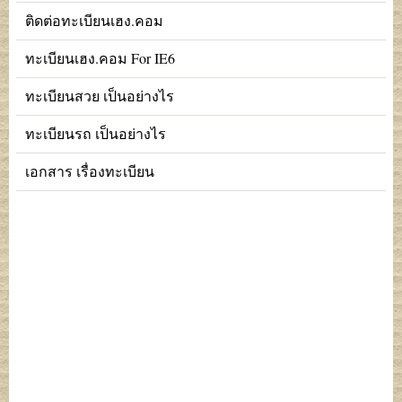
ติดต่อทะเบียนเฮง.คอม
ทะเบียนเฮง.คอม For IE6
ทะเบียนสวย เป็นอย่างไร
ทะเบียนรถ เป็นอย่างไร
เอกสาร เรื่องทะเบียน