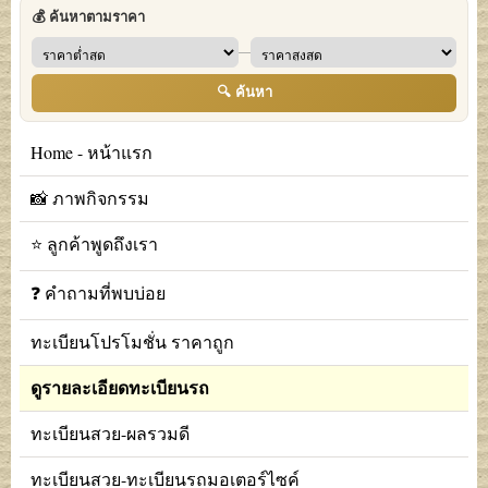
💰 ค้นหาตามราคา
—
🔍 ค้นหา
Home - หน้าแรก
📸 ภาพกิจกรรม
⭐ ลูกค้าพูดถึงเรา
❓ คำถามที่พบบ่อย
ทะเบียนโปรโมชั่น ราคาถูก
ดูรายละเอียดทะเบียนรถ
ทะเบียนสวย-ผลรวมดี
ทะเบียนสวย-ทะเบียนรถมอเตอร์ไซค์