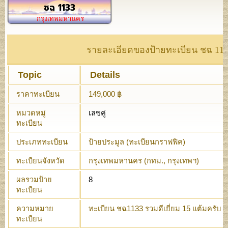
ชฉ 1133
กรุงเทพมหานคร
รายละเอียดของป้ายทะเบียน ชฉ 11
Topic
Details
ราคาทะเบียน
149,000 ฿
หมวดหมู่
เลขคู่
ทะเบียน
ประเภททะเบียน
ป้ายประมูล (ทะเบียนกราฟฟิค)
ทะเบียนจังหวัด
กรุงเทพมหานคร (กทม., กรุงเทพฯ)
ผลรวมป้าย
8
ทะเบียน
ความหมาย
ทะเบียน ชฉ1133 รวมดีเยี่ยม 15 แต้มครับ
ทะเบียน