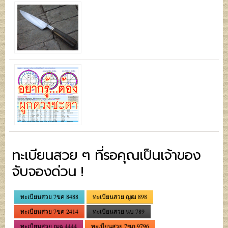
ทะเบียนสวย ๆ ที่รอคุณเป็นเจ้าของ
จับจองด่วน !
ทะเบียนสวย 7ขค 8488
ทะเบียนสวย ญฒ 898
ทะเบียนสวย 7ขค 2414
ทะเบียนสวย นบ 789
ทะเบียนสวย ณฉ 4444
ทะเบียนสวย 7ขภ 9796