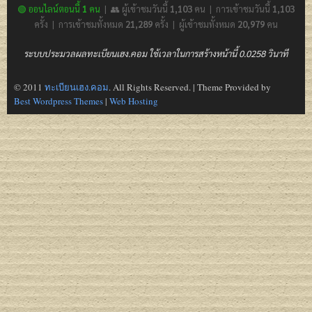
🟢 ออนไลน์ตอนนี้
1
คน
| 👥 ผู้เข้าชมวันนี้
1,103
คน | การเข้าชมวันนี้
1,103
ครั้ง | การเข้าชมทั้งหมด
21,289
ครั้ง | ผู้เข้าชมทั้งหมด
20,979
คน
ระบบประมวลผลทะเบียนเฮง.คอม ใช้เวลาในการสร้างหน้านี้ 0.0258 วินาที
© 2011
ทะเบียนเฮง.คอม
. All Rights Reserved. | Theme Provided by
Best Wordpress Themes
|
Web Hosting