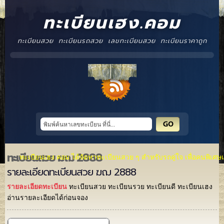
ทะเบียนเฮง.คอม
ทะเบียนสวย ทะเบียนรถสวย เลขทะเบียนสวย ทะเบียนราคาถูก
ทะเบียนสวย ฆฌ 2888
ทะเบียนเฮง.คอม ได้จัดหาทะเบียนสวย ๆ สำหรับรถคู่ใจ เพื่อคนพิเศษ
สนใจทะเบียนสวย ทะเบียนเฮง ติดต่อได้ที่ พาคินทร์ ตรีวิเศษปิยพร 0
รายละเอียดทะเบียนสวย ฆฌ 2888
รายละเอียดทะเบียน
ทะเบียนสวย ทะเบียนรวย ทะเบียนดี ทะเบียนเฮง
อ่านรายละเอียดได้ก่อนจอง