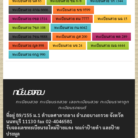
ทะเบียนสวย นล 65
ทะเบียนสวย ขม 678
ทะเบียนสวย วก 7344
ทะเบียนสวย 4กณ 6666
ทะเบียนสวย ฆข 9599
ทะเบียนสวย 6ขฮ 1514
ทะเบียนสวย ตม 7777
ทะเบียนสวย นฉ 15
ทะเบียนสวย 7ขภ 108
ทะเบียนสวย กน 6042
ทะเบียนสวย 5ขน 9888
ทะเบียนสวย ฎส 200
ทะเบียนสวย พต 289
ทะเบียนสวย ญล 898
ทะเบียนสวย นข 24
ทะเบียนสวย ณฉ 4444
ทะเบียนสวย 6กฎ 990
ทะเบียนเฮง.คอม
ทะเบียนสวย ทะเบียนรถสวย เลขทะเบียนสวย ทะเบียนราคาถูก
ทะเบียนรถยนต์
ที่อยู่ 89/155 ม.1 ตำบลศาลากลาง อำเภอบางกรวย จังหวัด
นนทบุรี 11130 fax 02-4046581
รับจองเลขทะเบียนรถใหม่ป้ายแดง รถเก่าป้ายดำ และป้าย
ประมูล