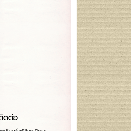
ติดต่อ
พาคินทร์ ตรีวิเศษปิยพร