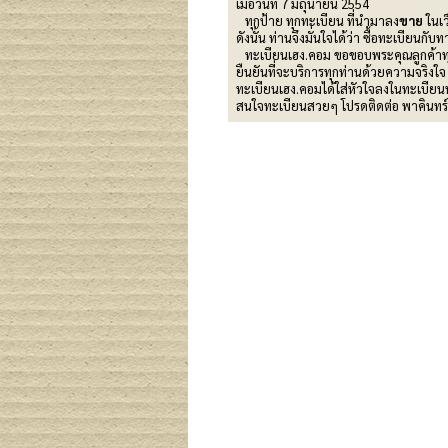
เมื่อวันที่ 7 มิถุนายน 2554
ทุกป้าย ทุกทะเบียน ที่นำมาลง
ขาย
ในเว
ดังนั้น ท่านจึงมั่นใจได้ว่า ซื้อทะเบียน
ทะเบียนเฮง.คอม ขอขอบพระคุณลูกค้าทุก
ยืนยันที่จะบริการทุกท่านด้วยความจริงใจ 
ทะเบียนเฮง.คอมได้ใส่หัวใจลงในทะเบียนท
สนใจทะเบียนสวยๆ โปรดติดต่อ พาคินทร์ 