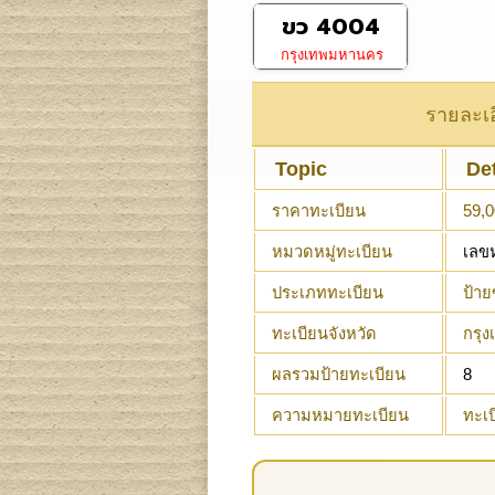
ขว 4004
กรุงเทพมหานคร
รายละเอ
Topic
Det
ราคาทะเบียน
59,0
หมวดหมู่ทะเบียน
เลข
ประเภททะเบียน
ป้า
ทะเบียนจังหวัด
กรุง
ผลรวมป้ายทะเบียน
8
ความหมาย
ทะเบียน
ทะเบ