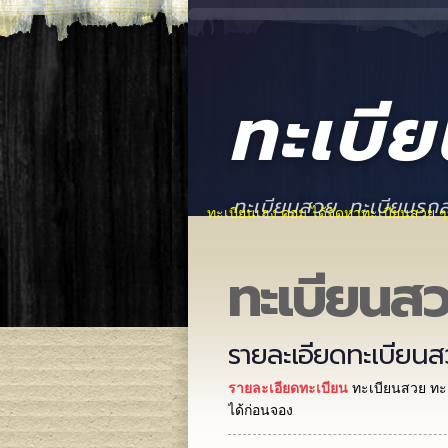
ทะเบี
ทะเบียนเฮง.คอม ได้จัดหาทะเบียนสวย ๆ 
ทะเบียนสวย ทะเบียนรถ
สนใจทะเบียนสวย ทะเบียนเฮง ติดต่อได้ที
ทะเบียนส
รายละเอียดทะเบียน
รายละเอียดทะเบียน
ทะเบียนสวย ทะเ
ได้ก่อนจอง