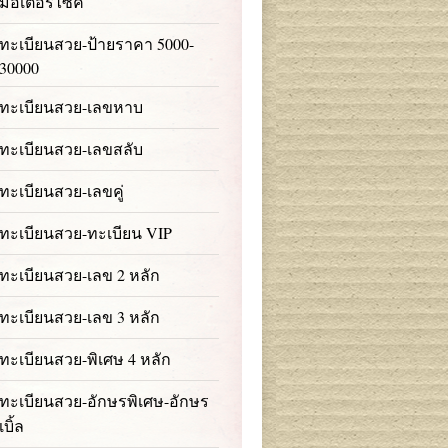
มอเตอร์ไซค์
ทะเบียนสวย-ป้ายราคา 5000-
30000
ทะเบียนสวย-เลขหาบ
ทะเบียนสวย-เลขสลับ
ทะเบียนสวย-เลขคู่
ทะเบียนสวย-ทะเบียน VIP
ทะเบียนสวย-เลข 2 หลัก
ทะเบียนสวย-เลข 3 หลัก
ทะเบียนสวย-พิเศษ 4 หลัก
ทะเบียนสวย-อักษรพิเศษ-อักษร
เบิ้ล