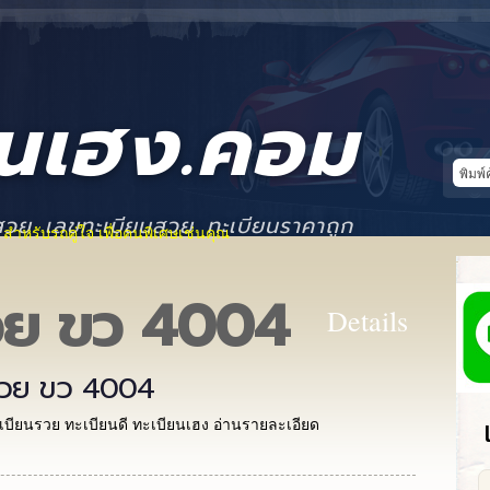
ยนเฮง.คอม
สำหรับรถคู่ใจ เพื่อคนพิเศษเช่นคุณ
สวย เลขทะเบียนสวย ทะเบียนราคาถูก
่ พาคินทร์ ตรีวิเศษปิยพร 061-556-5656, Line : singm
วย ขว 4004
Details
สวย ขว 4004
บียนรวย ทะเบียนดี ทะเบียนเฮง อ่านรายละเอียด