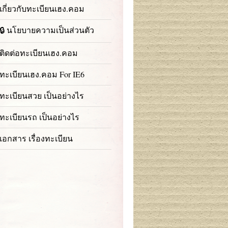
เกี่ยวกับทะเบียนเฮง.คอม
🔒 นโยบายความเป็นส่วนตัว
ติดต่อทะเบียนเฮง.คอม
ทะเบียนเฮง.คอม For IE6
ทะเบียนสวย เป็นอย่างไร
ทะเบียนรถ เป็นอย่างไร
เอกสาร เรื่องทะเบียน