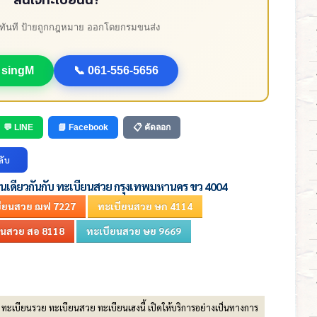
สนใจทะเบียนนี้?
ด้ทันที ป้ายถูกกฎหมาย ออกโดยกรมขนส่ง
 singM
📞 061-556-5656
💬 LINE
📘 Facebook
📋 คัดลอก
ยน
เดียวกันกับ ทะเบียนสวย กรุงเทพมหานคร ขว 4004
ียนสวย ฌฟ 7227
ทะเบียนสวย ษก 4114
ยนสวย สอ 8118
ทะเบียนสวย ษย 9669
ทะเบียนรวย ทะเบียนสวย ทะเบียนเฮง
นี้ เปิดให้บริการอย่างเป็นทางการ