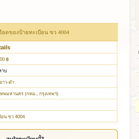
ียดของป้ายทะเบียน ขว 4004
ails
00 ฿
หาบ
ยขาว-ดำ
เทพมหานคร (กทม., กรุงเทพฯ)
ียน ขว 4004