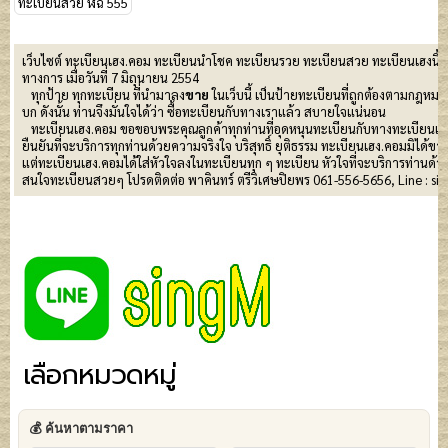
ทะเบียนสวย ฬฉ 555
เว็บไซต์
ทะเบียนเฮง.คอม
ทะเบียนนำโชค ทะเบียนรวย ทะเบียนสวย ทะเบียนเฮง
นี้
ทางการ เมื่อวันที่ 7 มิถุนายน 2554
ทุกป้าย ทุกทะเบียน ที่นำมาลง
ขาย
ในเว็บนี้ เป็นป้ายทะเบียนที่ถูกต้องตามกฎห
บก ดังนั้น ท่านจึงมั่นใจได้ว่า ซื้อทะเบียนกับทางเราแล้ว สบายใจแน่นอน
ทะเบียนเฮง.คอม ขอขอบพระคุณลูกค้าทุกท่านที่อุดหนุนทะเบียนกับทางทะเบียนเ
ยืนยันที่จะบริการทุกท่านด้วยความจริงใจ บริสุทธิ์ ยุติธรรม ทะเบียนเฮง.คอมมิได้ข
แต่ทะเบียนเฮง.คอมได้ใส่หัวใจลงในทะเบียนทุก ๆ ทะเบียน หัวใจที่จะบริการท่านด้
สนใจทะเบียนสวยๆ โปรดติดต่อ พาคินทร์ ตรีวิเศษปิยพร 061-556-5656, Line : si
เลือกหมวดหมู่
💰 ค้นหาตามราคา