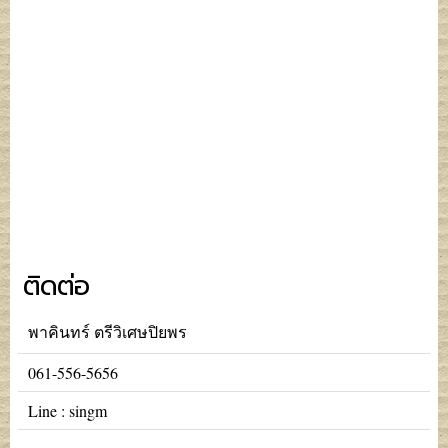
ติดต่อ
พาคินทร์ ตรีวิเศษปิยพร
061-556-5656
Line : singm