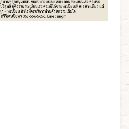
ท่านที่อุดหนุนทะเบียนกับทางทะเบียนเฮง.คอม ทะเบียนเฮง.คอมขอ
บริสุทธิ์ ยุติธรรม ทะเบียนเฮง.คอมมิได้ขายทะเบียนเพียงอย่างเดียว แต่
ุก ๆ ทะเบียน หัวใจที่จะบริการท่านด้วยความเต็มใจ
ตรีวิเศษปิยพร 061-556-5656, Line : singm