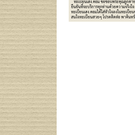
ทะเบียนเฮง.คอม ขอขอบพระคุณลูกค้าทุก
ยืนยันที่จะบริการทุกท่านด้วยความจริงใจ 
ทะเบียนเฮง.คอมได้ใส่หัวใจลงในทะเบียนท
สนใจทะเบียนสวยๆ โปรดติดต่อ พาคินทร์ 