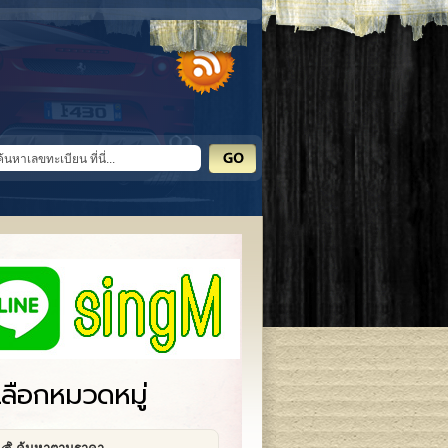
เลือกหมวดหมู่