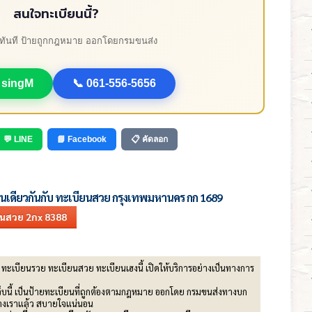
สนใจทะเบียนนี้?
ด้ทันที ป้ายถูกกฎหมาย ออกโดยกรมขนส่ง
 singM
📞 061-556-5656
💬 LINE
📘 Facebook
📋 คัดลอก
ยน
เดียวกันกับ ทะเบียนสวย กรุงเทพมหานคร กก 1689
ยนสวย 2กx 8388
ทะเบียนรวย ทะเบียนสวย ทะเบียนเฮง
นี้ เปิดให้บริการอย่างเป็นทางการ
็บนี้ เป็นป้ายทะเบียนที่ถูกต้องตามกฎหมาย ออกโดย กรมขนส่งทางบก
กับทางเราแล้ว สบายใจแน่นอน