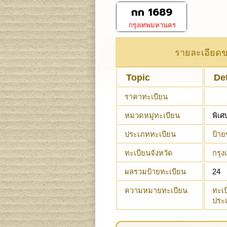
กก 1689
กรุงเทพมหานคร
รายละเอียดข
Topic
Det
ราคาทะเบียน
หมวดหมู่ทะเบียน
พิเศ
ประเภททะเบียน
ป้า
ทะเบียนจังหวัด
กรุง
ผลรวมป้ายทะเบียน
24
ความหมาย
ทะเบียน
ทะเ
ประ