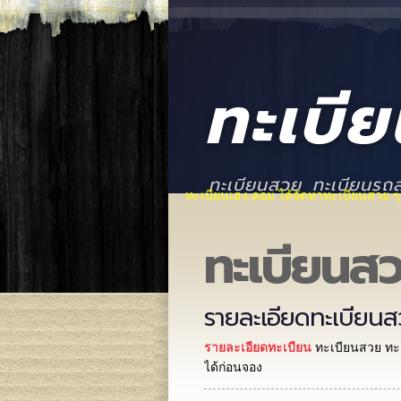
ทะเบี
ทะเบียนเฮง.คอม ได้จัดหาทะเบียนสวย ๆ 
ทะเบียนสวย ทะเบียนรถ
สนใจทะเบียนสวย ทะเบียนเฮง ติดต่อได้ที
ทะเบียนส
รายละเอียดทะเบียน
รายละเอียดทะเบียน
ทะเบียนสวย ทะเ
ได้ก่อนจอง