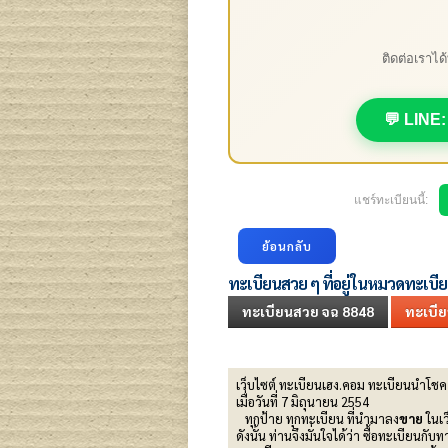
ติดต่อเราไ
💬 LINE:
แชร์ทะเบียนนี้:
ทะเบียนสวย ๆ ที่อยู่ใน
หมวดทะเบี
ทะเบียนสวย จฉ 8848
ทะเบี
เว็บไซต์
ทะเบียนเฮง.คอม
ทะเบียนนำโชค 
เมื่อวันที่ 7 มิถุนายน 2554
ทุกป้าย ทุกทะเบียน ที่นำมาลง
ขาย
ในเว
ดังนั้น ท่านจึงมั่นใจได้ว่า ซื้อทะเบียน